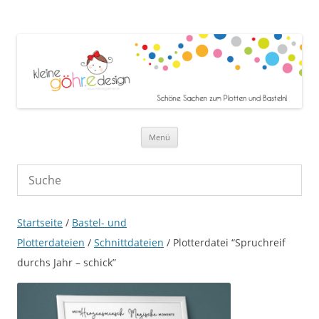
Zum Inhalt springen
Menü
Startseite
/
Bastel- und
Plotterdateien
/
Schnittdateien
/ Plotterdatei “Spruchreif
durchs Jahr – schick”