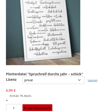
Plotterdatei “Spruchreif durchs Jahr – schick”
Lizenz
Leeren
6,99
€
Enthält 7% MwSt.
*
Plotterdatei
In den Warenkorb