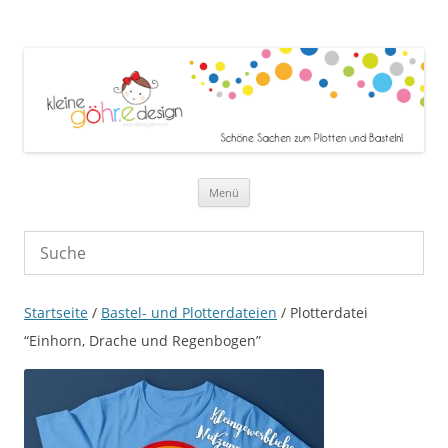
Zum Inhalt springen
Menü
Startseite
/
Bastel- und Plotterdateien
/ Plotterdatei
“Einhorn, Drache und Regenbogen”