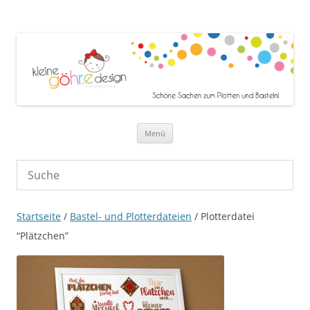
Zum Inhalt springen
Menü
Startseite
/
Bastel- und Plotterdateien
/ Plotterdatei
“Plätzchen”