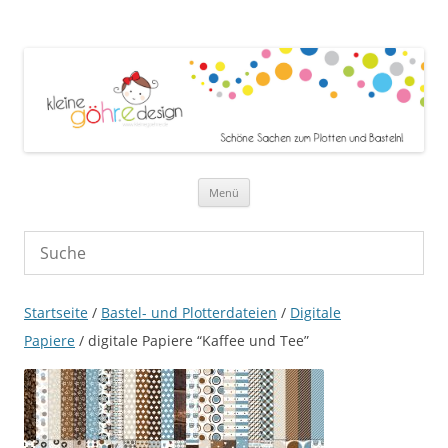
Zum Inhalt springen
Menü
Startseite
/
Bastel- und Plotterdateien
/
Digitale
Papiere
/ digitale Papiere “Kaffee und Tee”