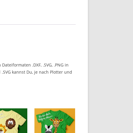
n Dateiformaten .DXF, .SVG, .PNG in
 .SVG kannst Du, je nach Plotter und