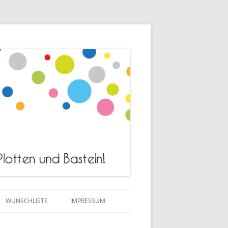
WUNSCHLISTE
IMPRESSUM