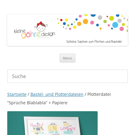
Zum Inhalt springen
Menü
Startseite
/
Bastel- und Plotterdateien
/ Plotterdatei
“Sprüche Blablabla” + Papiere