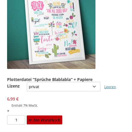
Plotterdatei “Sprüche Blablabla” + Papiere
Lizenz
Leeren
6,99
€
Enthält 7% MwSt.
*
Plotterdatei
In den Warenkorb
"Sprüche