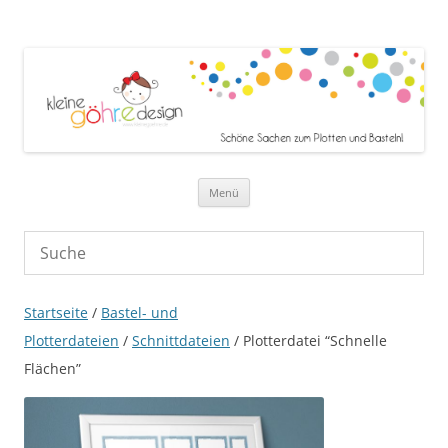
Zum Inhalt springen
Menü
Startseite
/
Bastel- und
Plotterdateien
/
Schnittdateien
/ Plotterdatei “Schnelle
Flächen”