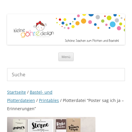
Zum Inhalt springen
Menü
Startseite
/
Bastel- und
Plotterdateien
/
Printables
/ Plotterdatei “Poster sag ich ja –
Erinnerungen”