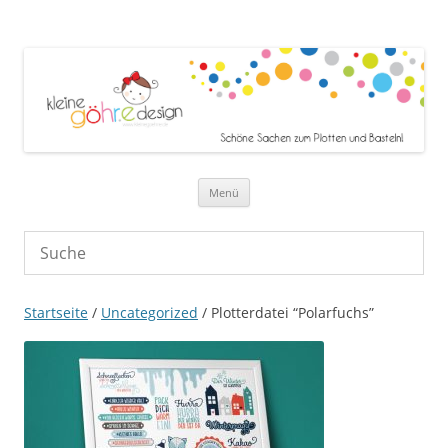
Zum Inhalt springen
Menü
Startseite
/
Uncategorized
/ Plotterdatei “Polarfuchs”