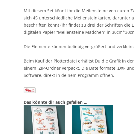
Mit diesem Set könnt ihr die Meilensteine von euren Z
sich 45 unterschiedliche Meilensteinkarten, darunter a
beschriften könnt (ihr findet zu drei der Schriften die L
digitalen Papier “Meilensteine Mädchen” in 30cm*30cm
Die Elemente können beliebig vergrößert und verklein
Beim Kauf der Plotterdatei erhältst Du die Grafik in den
einem .ZIP-Ordner verpackt. Die Dateiformate .DXF und
Software, direkt in deinem Programm öffnen.
Das könnte dir auch gefallen …