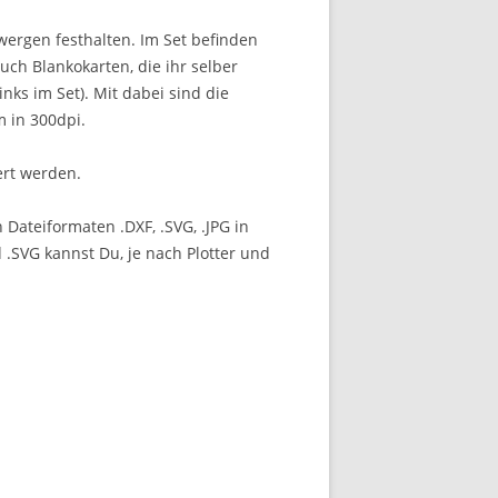
wergen festhalten. Im Set befinden
uch Blankokarten, die ihr selber
inks im Set). Mit dabei sind die
 in 300dpi.
ert werden.
 Dateiformaten .DXF, .SVG, .JPG in
 .SVG kannst Du, je nach Plotter und