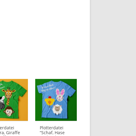
ne:
terdatei
Plotterdatei
ra, Giraffe
“Schaf, Hase