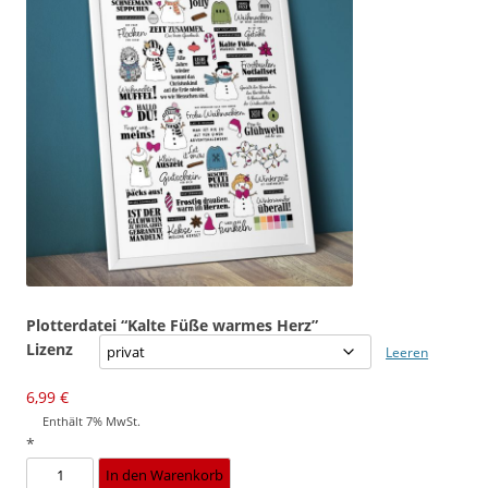
Plotterdatei “Kalte Füße warmes Herz”
Lizenz
Leeren
6,99
€
Enthält 7% MwSt.
*
Plotterdatei
In den Warenkorb