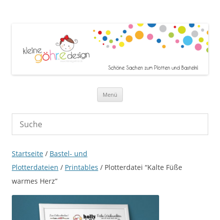
Zum Inhalt springen
Menü
Startseite
/
Bastel- und
Plotterdateien
/
Printables
/ Plotterdatei “Kalte Füße
warmes Herz”