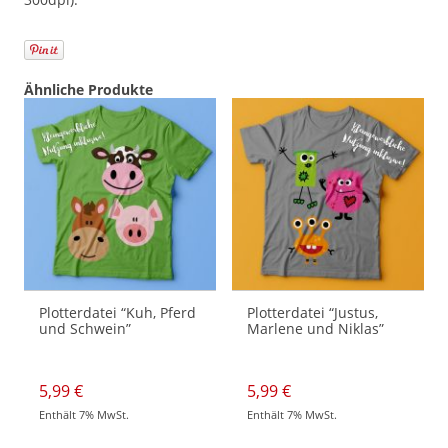
Ähnliche Produkte
Plotterdatei “Kuh, Pferd
Plotterdatei “Justus,
und Schwein”
Marlene und Niklas”
5,99
€
5,99
€
Enthält 7% MwSt.
Enthält 7% MwSt.