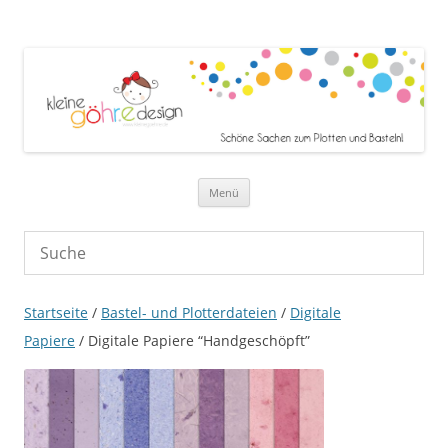
Zum Inhalt springen
Menü
Startseite
/
Bastel- und Plotterdateien
/
Digitale
Papiere
/ Digitale Papiere “Handgeschöpft”