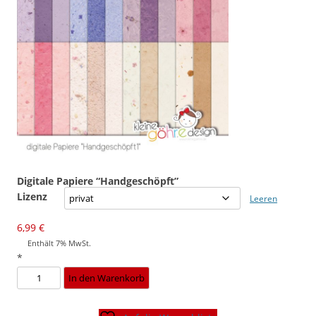
Digitale Papiere “Handgeschöpft”
Lizenz
Leeren
6,99
€
Enthält 7% MwSt.
*
Digitale
In den Warenkorb
Papiere
"Handgeschöpft"