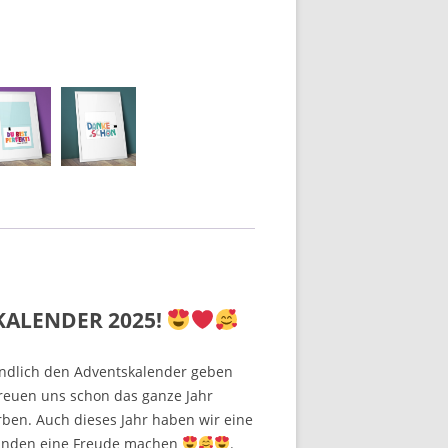
KALENDER 2025!
endlich den Adventskalender geben
freuen uns schon das ganze Jahr
rben. Auch dieses Jahr haben wir eine
manden eine Freude machen
.