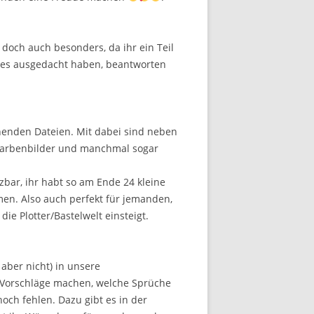
 doch auch besonders, da ihr ein Teil
önes ausgedacht haben, beantworten
henden Dateien. Mit dabei sind neben
farbenbilder und manchmal sogar
zbar, ihr habt so am Ende 24 kleine
men. Also auch perfekt für jemanden,
ie Plotter/Bastelwelt einsteigt.
aber nicht) in unsere
Vorschläge machen, welche Sprüche
och fehlen. Dazu gibt es in der