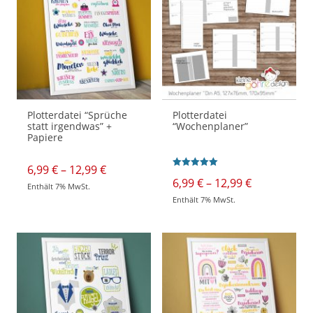
Plotterdatei “Sprüche
Plotterdatei
statt irgendwas” +
“Wochenplaner”
Papiere
Preisspanne:
6,99
€
–
12,99
€
Bewertet mit
6,99 €
Preisspann
6,99
€
–
12,99
€
5.00
Enthält 7% MwSt.
bis
6,99 €
von 5
Dieses
Enthält 7% MwSt.
12,99 €
bis
Produkt
Dieses
weist
12,99 €
Produkt
mehrere
weist
Varianten
mehrere
auf.
Varianten
Die
auf.
Optionen
Die
können
Optionen
auf
können
der
auf
Produktseite
der
gewählt