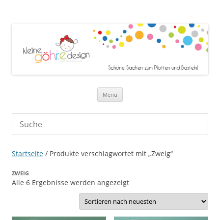
Zum Inhalt springen
Menü
Startseite
/ Produkte verschlagwortet mit „Zweig“
ZWEIG
Nach
Alle 6 Ergebnisse werden angezeigt
neuesten
sortiert