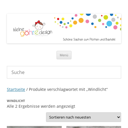
Zum Inhalt springen
Menü
Startseite
/ Produkte verschlagwortet mit „Windlicht“
WINDLICHT
Nach
Alle 2 Ergebnisse werden angezeigt
neuesten
sortiert