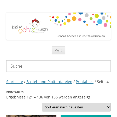
Zum Inhalt springen
Menü
Startseite
/
Bastel- und Plotterdateien
/
Printables
/ Seite 4
PRINTABLES
Nach
Ergebnisse 121 – 136 von 136 werden angezeigt
neuesten
sortiert